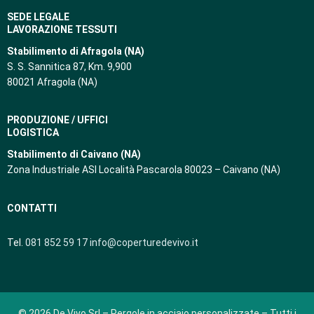
SEDE LEGALE
LAVORAZIONE TESSUTI
Stabilimento di Afragola (NA)
S. S. Sannitica 87, Km. 9,900
80021 Afragola (NA)
PRODUZIONE / UFFICI
LOGISTICA
Stabilimento di Caivano (NA)
Zona Industriale ASI Località Pascarola 80023 – Caivano (NA)
CONTATTI
Tel.
081 852 59 17
info@coperturedevivo.it
© 2026 De Vivo Srl – Pergole in acciaio personalizzate – Tutti i