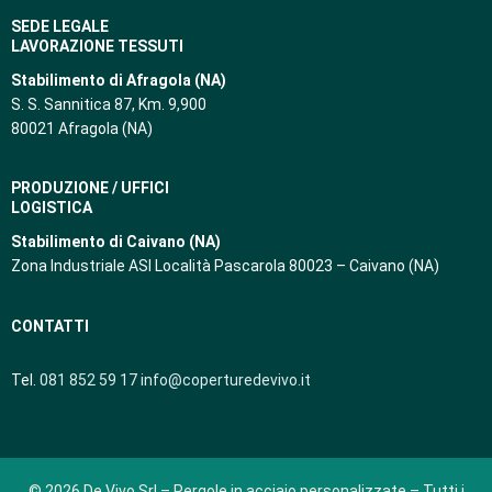
SEDE LEGALE
LAVORAZIONE TESSUTI
Stabilimento di Afragola (NA)
S. S. Sannitica 87, Km. 9,900
80021 Afragola (NA)
PRODUZIONE / UFFICI
LOGISTICA
Stabilimento di Caivano (NA)
Zona Industriale ASI Località Pascarola 80023 – Caivano (NA)
CONTATTI
Tel.
081 852 59 17
info@coperturedevivo.it
© 2026 De Vivo Srl – Pergole in acciaio personalizzate – Tutti i