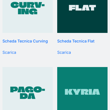
Scheda Tecnica Curving
Scheda Tecnica Flat
Scarica
Scarica