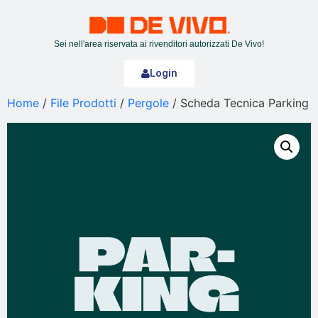
Sei nell'area riservata ai rivenditori autorizzati De Vivo!
Login
Home
/
File Prodotti
/
Pergole
/ Scheda Tecnica Parking