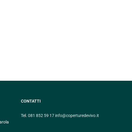
CONTATTI
Tel.
081 852 59 17
info@coperturedevivo.it
arola