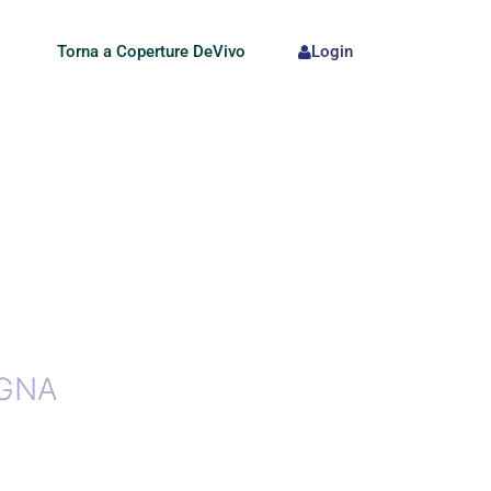
Torna a Coperture DeVivo
Login
AGNA