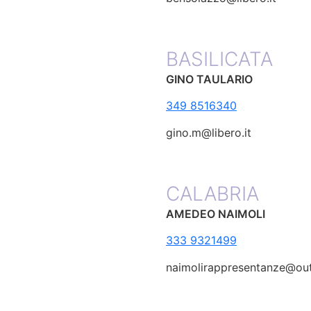
BASILICATA
GINO TAULARIO
349 8516340
gino.m@libero.it
CALABRIA
AMEDEO NAIMOLI
333 9321499
naimolirappresentanze@out