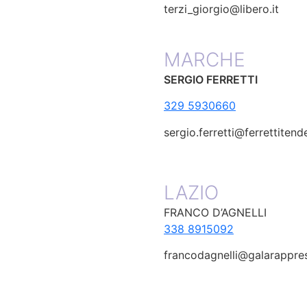
terzi_giorgio@libero.it
MARCHE
SERGIO FERRETTI
329 5930660
sergio.ferretti@ferrettitend
LAZIO
FRANCO D’AGNELLI
338 8915092
francodagnelli@galarappres