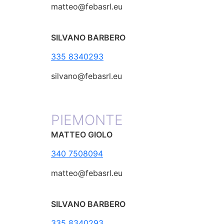
matteo@febasrl.eu
SILVANO BARBERO
335 8340293
silvano@febasrl.eu
PIEMONTE
MATTEO GIOLO
340 7508094
matteo@febasrl.eu
SILVANO BARBERO
335 8340293