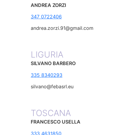
ANDREA ZORZI
347 0722406
andrea.zorzi.91@gmail.com
LIGURIA
SILVANO BARBERO
335 8340293
silvano@febasrl.eu
TOSCANA
FRANCESCO USELLA
333 4631850