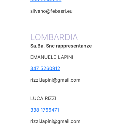
silvano@febasrl.eu
LOMBARDIA
Sa.Ba. Snc rappresentanze
EMANUELE LAPINI
347 5260912
rizzi.lapini@gmail.com
LUCA RIZZI
338 1766471
rizzi.lapini@gmail.com