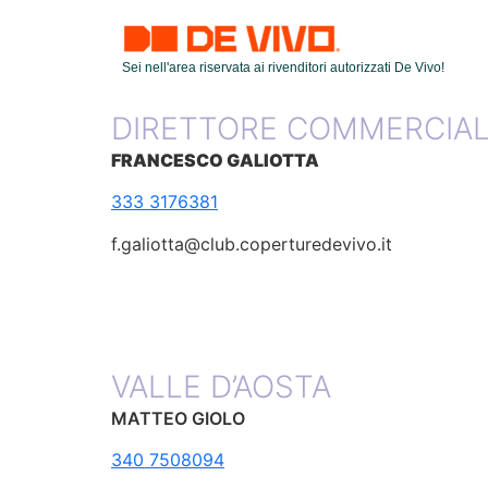
Sei nell'area riservata ai rivenditori autorizzati De Vivo!
DIRETTORE COMMERCIA
FRANCESCO GALIOTTA
333 3176381
f.galiotta@club.coperturedevivo.it
VALLE D’AOSTA
MATTEO GIOLO
340 7508094