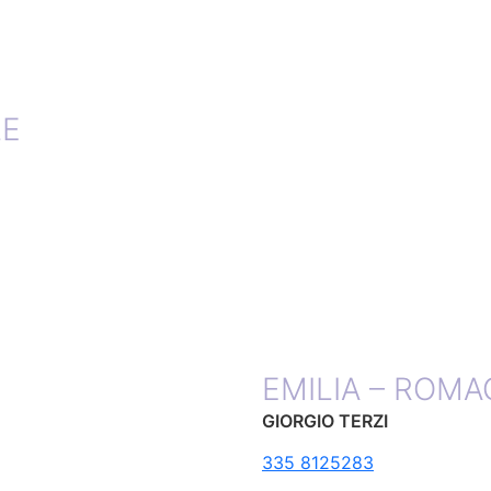
LE
EMILIA – ROM
GIORGIO TERZI
335 8125283