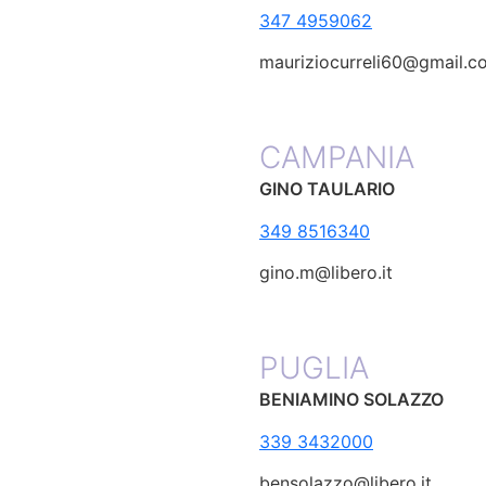
347 4959062
mauriziocurreli60@gmail.c
CAMPANIA
GINO TAULARIO
349 8516340
gino.m@libero.it
PUGLIA
BENIAMINO SOLAZZO
339 3432000
bensolazzo@libero.it