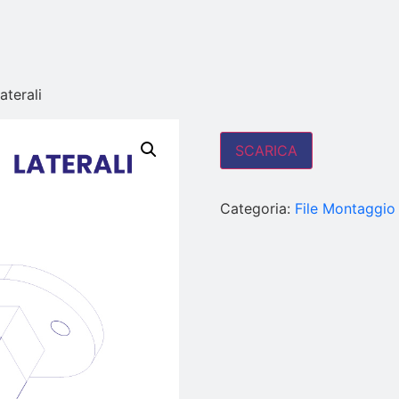
terali
SCARICA
Categoria:
File Montaggio