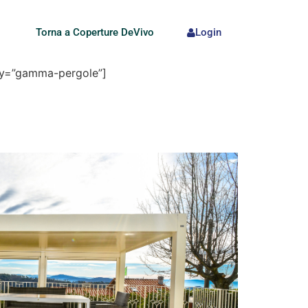
Torna a Coperture DeVivo
Login
ory=”gamma-pergole”]