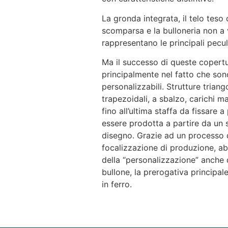
La gronda integrata, il telo teso
scomparsa e la bulloneria non a v
rappresentano le principali peculi
Ma il successo di queste copertu
principalmente nel fatto che son
personalizzabili. Strutture triango
trapezoidali, a sbalzo, carichi ma
fino all’ultima staffa da fissare a
essere prodotta a partire da un 
disegno. Grazie ad un processo 
focalizzazione di produzione, a
della “personalizzazione” anche 
bullone, la prerogativa principal
in ferro.