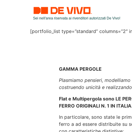
Sei nell'area riservata ai rivenditori autorizzati De Vivo!
[portfolio_list type=”standard” columns=”2″
GAMMA PERGOLE
Plasmiamo pensieri, modelliamo 
costruendo unicità e realizzando
Flat
e
Multipergola
sono LE PER
FERRO ORIGINALI N. 1 IN ITALIA
In particolare, sono state le pri
ferro a ad essere distribuite su 
con caratteristiche distintive: