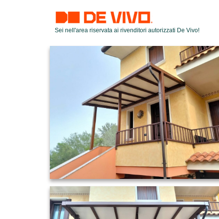
Sei nell'area riservata ai rivenditori autorizzati De Vivo!