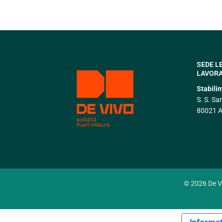
SEDE L
LAVORA
Stabili
S. S. Sa
80021 A
© 2026 De Viv