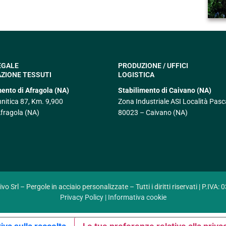
EGALE
PRODUZIONE / UFFICI
ZIONE TESSUTI
LOGISTICA
mento di Afragola (NA)
Stabilimento di Caivano (NA)
nnitica 87, Km. 9,900
Zona Industriale ASI Località Pasc
fragola (NA)
80023 – Caivano (NA)
o Srl – Pergole in acciaio personalizzate – Tutti i diritti riservati | P.IV
Privacy Policy |
Informativa cookie