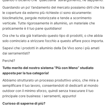
Guardando un po’ l’andamento del mercato possiamo dirti che tra
le coperture da esterno più richieste ci sono sicuramente:
bioclimatiche, pergole motorizzate e tende a scorrimento
verticale. Tutte rigorosamente in alluminio, un materiale che
praticamente è il tuo pane quotidiano!
Ora che tu stia già trattando questo tipo di prodotti, o che abbia
solo cominciato a strizzare l’occhio a questo affare poco importa.
Sapevi che i prodotti in alluminio della De Vivo sono i più amati
dai serramentisti?
Perché?
Tutto merito del nostro sistema “Più con Meno” studiato
apposta per la tua categoria!
Abbiamo strutturato un processo produttivo unico, che mira a
semplificare il tuo lavoro, consentendoti di dedicarti al mondo
outdoor con il minimo sforzo, quindi senza trascurare il tuo
principale core business: i serramenti, appunto!
Curioso di saperne di più?