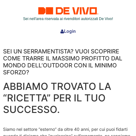
Sei nell'area riservata ai rivenditori autorizzati De Vivo!
Login
SEI UN SERRAMENTISTA? VUOI SCOPRIRE
COME TRARRE IL MASSIMO PROFITTO DAL
MONDO DELL’OUTDOOR CON IL MINIMO
SFORZO?
ABBIAMO TROVATO LA
“RICETTA” PER IL TUO
SUCCESSO.
Siamo nel settore “esterno” da oltre 40 anni, per cui puoi fidarti
quando ti diciamo che “qualcosina” sull’argomento, ne sappiamo.