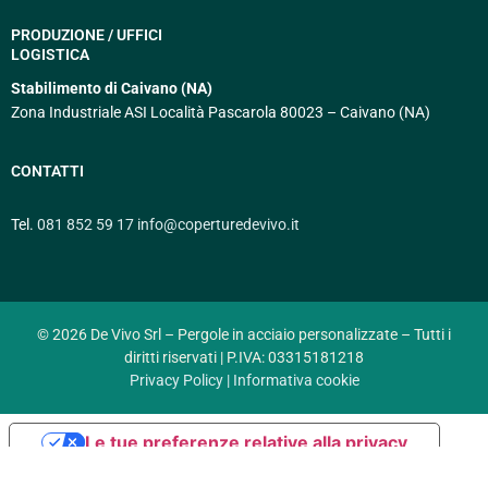
PRODUZIONE / UFFICI
LOGISTICA
Stabilimento di Caivano (NA)
Zona Industriale ASI Località Pascarola 80023 – Caivano (NA)
CONTATTI
Tel.
081 852 59 17
info@coperturedevivo.it
© 2026 De Vivo Srl – Pergole in acciaio personalizzate – Tutti i
diritti riservati | P.IVA: 03315181218
Privacy Policy |
Informativa cookie
Le tue preferenze relative alla privacy
Informativa sulla raccolta