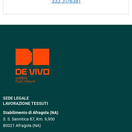
333 3176381
SEDE LEGALE
LAVORAZIONE TESSUTI
Stabilimento di Afragola (NA)
S. S. Sannitica 87, Km. 9,900
80021 Afragola (NA)